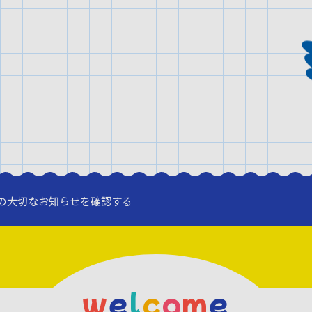
の大切なお知らせを確認する
w
e
l
c
o
m
e