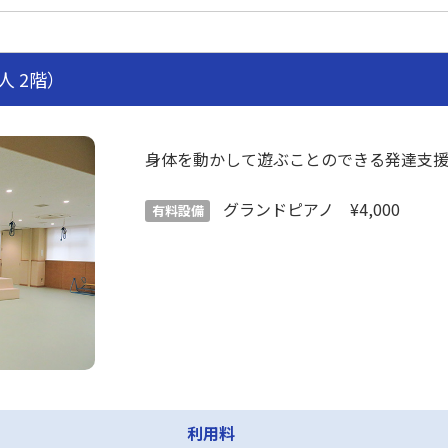
人 2階）
身体を動かして遊ぶことのできる発達支援
グランドピアノ ¥4,000
有料設備
利用料