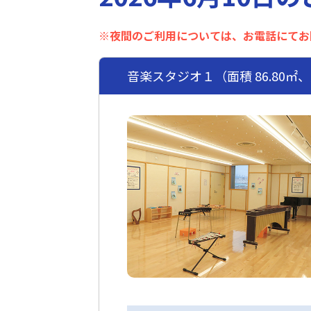
※夜間のご利用については、お電話にてお
音楽スタジオ１（面積 86.80㎡、