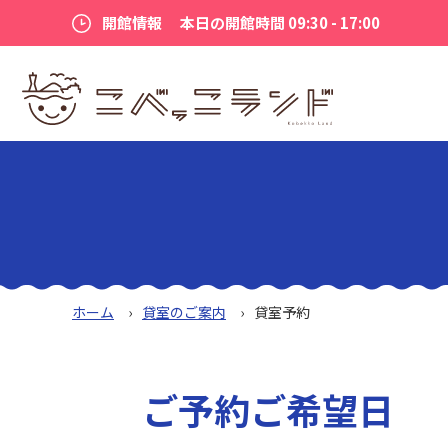
開館情報
本日の開館時間 09:30 - 17:00
ホーム
貸室のご案内
貸室予約
ご予約ご希望日