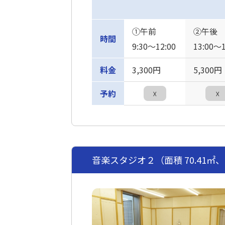
①午前
②午後
時間
9:30〜12:00
13:00〜1
料金
3,300円
5,300円
予約
☓
☓
音楽スタジオ２（面積 70.41㎡、