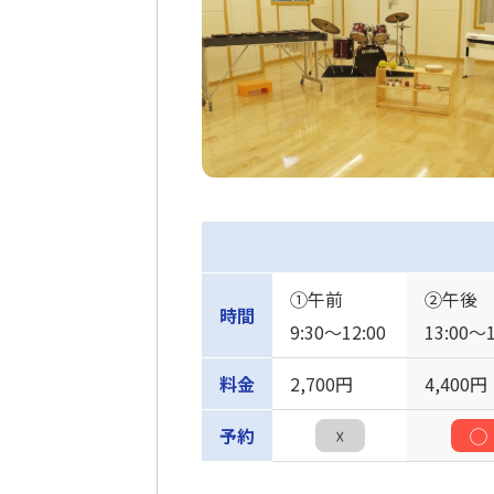
①午前
②午後
時間
9:30〜12:00
13:00〜1
料金
2,700円
4,400円
予約
☓
◯