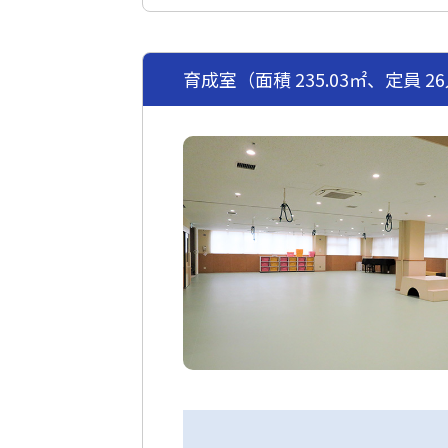
育成室（面積 235.03㎡、定員 26