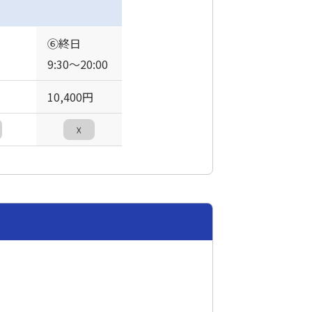
⑥終日
9:30〜20:00
10,400円
☓