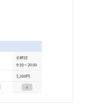
⑥終日
9:30〜20:00
5,300円
☓