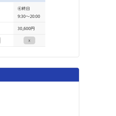
⑥終日
9:30〜20:00
30,600円
☓