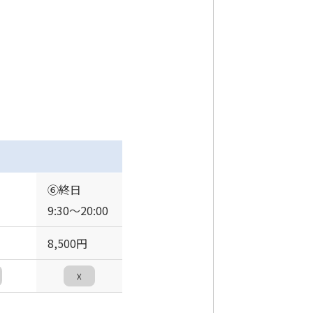
⑥終日
9:30〜20:00
8,500円
☓