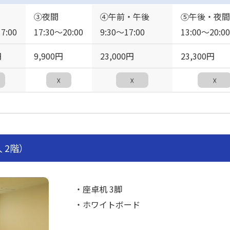
③夜間
④午前・午後
⑤午後・夜間
7:00
17:30〜20:00
9:30〜17:00
13:00〜20:00
円
9,900円
23,000円
23,300円
☓
☓
☓
人 2階）
・座卓机 3脚
・ホワイトボード