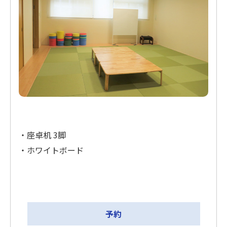
・座卓机 3脚
・ホワイトボード
予約