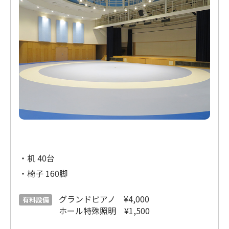
・机 40台
・椅子 160脚
グランドピアノ ¥4,000
有料設備
ホール特殊照明 ¥1,500