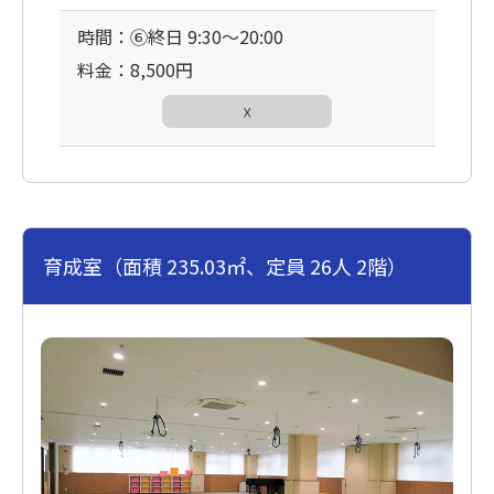
時間：⑥終日 9:30〜20:00
料金：8,500円
☓
育成室（面積 235.03㎡、定員 26人 2階）