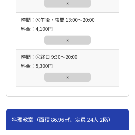
☓
時間：⑤午後・夜間 13:00〜20:00
料金：4,100円
☓
時間：⑥終日 9:30〜20:00
料金：5,300円
☓
料理教室（面積 86.96㎡、定員 24人 2階）