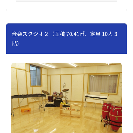
音楽スタジオ２（面積 70.41㎡、定員 10人 3
階）