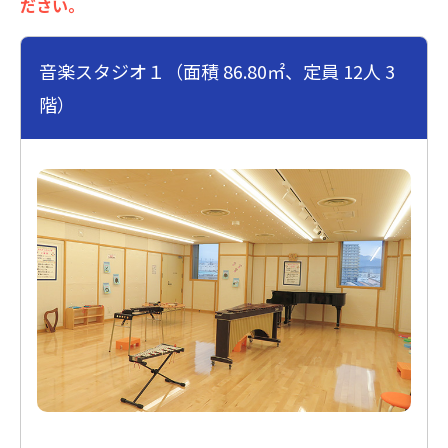
ださい。
音楽スタジオ１（面積 86.80㎡、定員 12人 3
階）