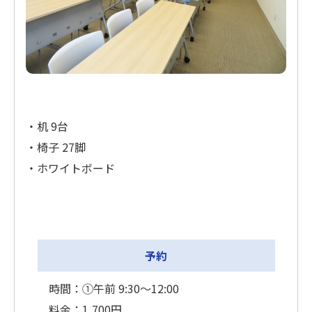
・机 9台
・椅子 27脚
・ホワイトボード
予約
時間：①午前 9:30〜12:00
料金：1,700円