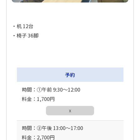
・机 12台
・椅子 36脚
予約
時間：①午前 9:30〜12:00
料金：1,700円
☓
時間：②午後 13:00〜17:00
料金：2,700円