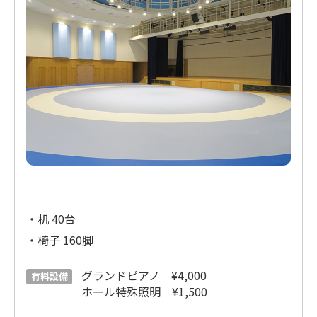
・机 40台
・椅子 160脚
グランドピアノ ¥4,000
有料設備
ホール特殊照明 ¥1,500