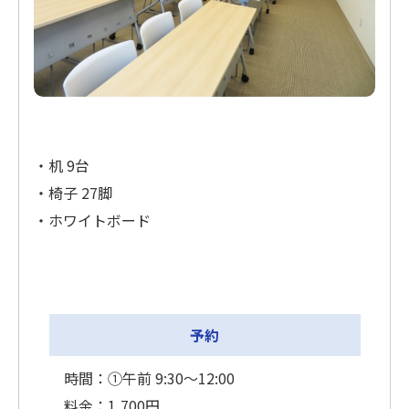
・机 9台
・椅子 27脚
・ホワイトボード
予約
時間：①午前 9:30〜12:00
料金：1,700円