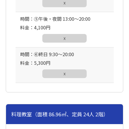
☓
時間：⑤午後・夜間 13:00〜20:00
料金：4,100円
☓
時間：⑥終日 9:30〜20:00
料金：5,300円
☓
料理教室（面積 86.96㎡、定員 24人 2階）