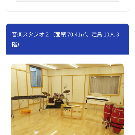
音楽スタジオ２（面積 70.41㎡、定員 10人 3
階）