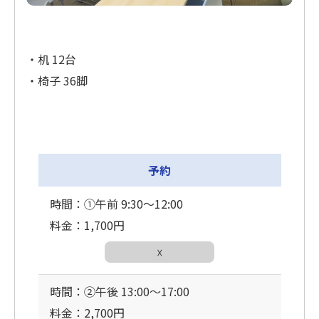
・机 12台
・椅子 36脚
予約
時間：①午前 9:30〜12:00
料金：1,700円
☓
時間：②午後 13:00〜17:00
料金：2,700円