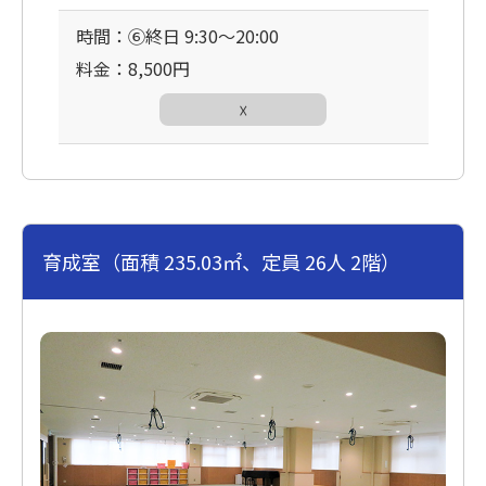
時間：⑥終日 9:30〜20:00
料金：8,500円
☓
育成室（面積 235.03㎡、定員 26人 2階）