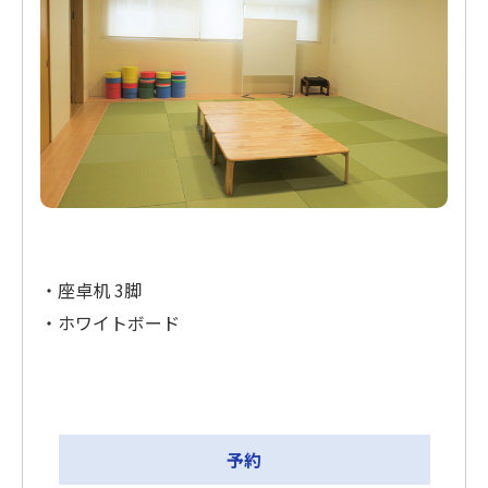
・座卓机 3脚
・ホワイトボード
予約