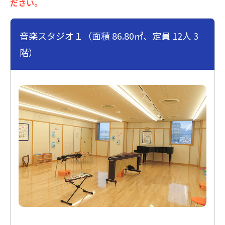
ださい。
音楽スタジオ１（面積 86.80㎡、定員 12人 3
階）