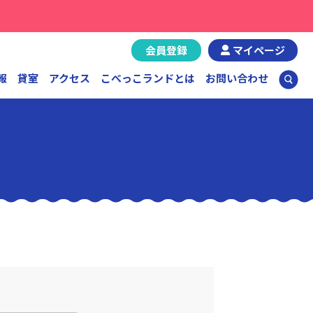
会員登録
マイページ
報
貸室
アクセス
こべっこランドとは
お問い合わせ