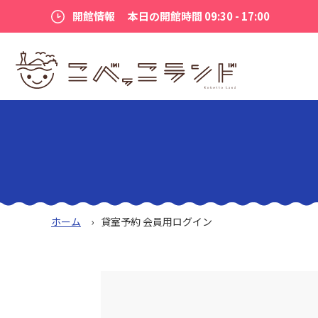
開館情報
本日の開館時間 09:30 - 17:00
ホーム
貸室予約 会員用ログイン