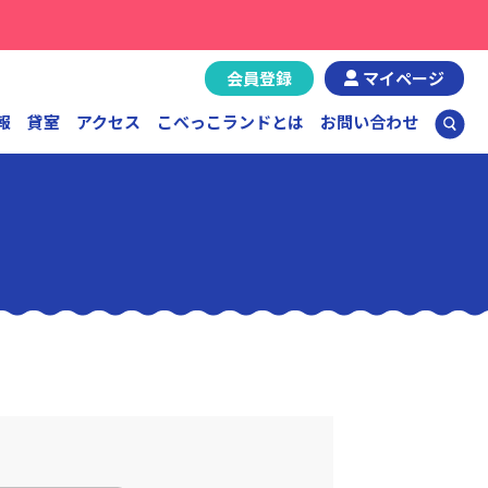
会員登録
マイページ
報
貸室
アクセス
こべっこランドとは
お問い合わせ