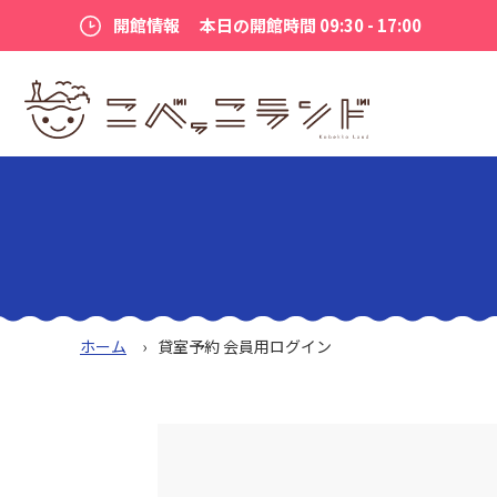
開館情報
本日の開館時間 09:30 - 17:00
ホーム
貸室予約 会員用ログイン